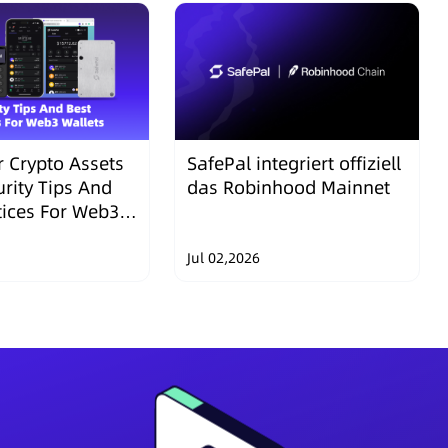
 Crypto Assets
SafePal integriert offiziell
urity Tips And
das Robinhood Mainnet
tices For Web3
Jul 02,2026