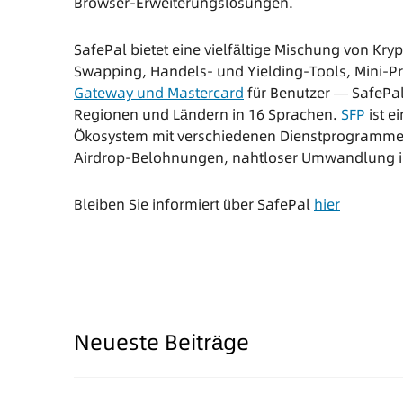
Browser-Erweiterungslösungen.
SafePal bietet eine vielfältige Mischung von 
Swapping, Handels- und Yielding-Tools, Mini-Pr
Gateway und Mastercard
für Benutzer — SafePal 
Regionen und Ländern in 16 Sprachen.
SFP
ist e
Ökosystem mit verschiedenen Dienstprogrammen
Airdrop-Belohnungen, nahtloser Umwandlung in
Bleiben Sie informiert über SafePal
hier
Neueste Beiträge