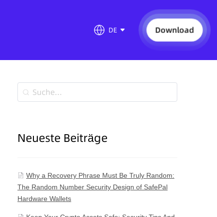
Download
DE
Neueste Beiträge
Why a Recovery Phrase Must Be Truly Random:
The Random Number Security Design of SafePal
Hardware Wallets
Keep Your Crypto Assets Safe: Security Tips And