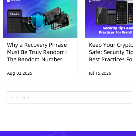
Why a Recovery Phrase
Keep Your Crypto 
Must Be Truly Random:
Safe: Security Tip
The Random Number
Best Practices Fo
Security Design of
Wallets
SafePal Hardware
Aug 02,2026
Jul 15,2026
Wallets