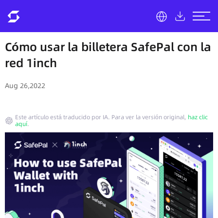
Cómo usar la billetera SafePal con la
red 1inch
Aug 26,2022
Este artículo está traducido por IA. Para ver la versión original,
haz clic
aquí
.