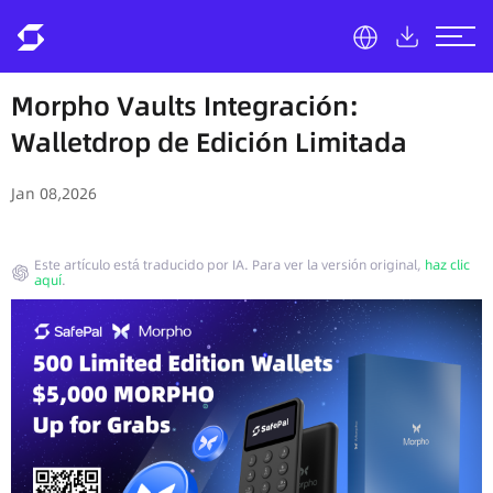
Morpho Vaults Integración:
Walletdrop de Edición Limitada
Jan 08,2026
Este artículo está traducido por IA. Para ver la versión original,
haz clic
aquí
.