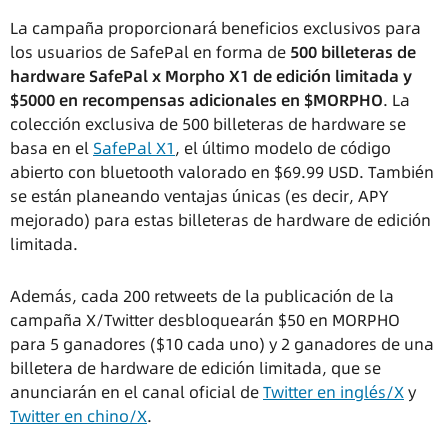
La campaña proporcionará beneficios exclusivos para
los usuarios de SafePal en forma de
500 billeteras de
hardware SafePal x Morpho X1 de edición limitada y
$5000 en recompensas adicionales en $MORPHO
.
La
colección exclusiva de 500 billeteras de hardware se
basa en el
SafePal X1
, el último modelo de código
abierto con bluetooth valorado en
$69.99 USD. También
se están planeando ventajas únicas (es decir, APY
mejorado) para estas billeteras de hardware de edición
limitada.
Además, cada 200 retweets de la publicación de la
campaña X/Twitter desbloquearán $50 en MORPHO
para 5 ganadores ($10 cada uno) y 2 ganadores de una
billetera de hardware de edición limitada, que se
anunciarán en el canal oficial de
Twitter en inglés/X
y
Twitter en chino/X
.