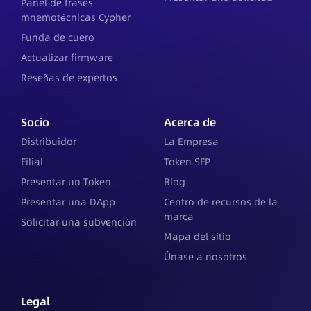
Panel de frases
mnemotécnicas Cypher
Funda de cuero
Actualizar firmware
Reseñas de expertos
Socio
Acerca de
Distribuidor
La Empresa
Filial
Token SFP
Presentar un Token
Blog
Presentar una DApp
Centro de recursos de la
marca
Solicitar una subvención
Mapa del sitio
Únase a nosotros
Legal