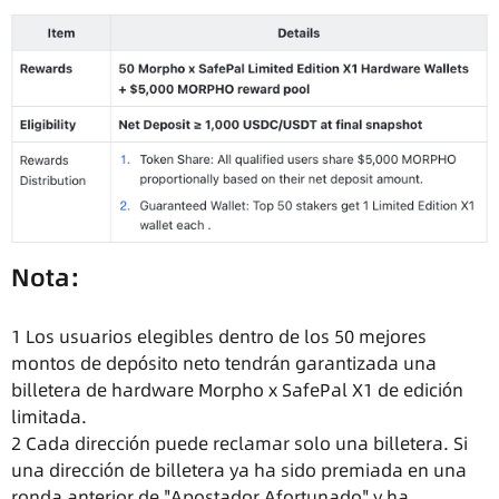
Nota:
1 Los usuarios elegibles dentro de los 50 mejores
montos de depósito neto tendrán garantizada una
billetera de hardware Morpho x SafePal X1 de edición
limitada.
2 Cada dirección puede reclamar solo una billetera. Si
una dirección de billetera ya ha sido premiada en una
ronda anterior de "Apostador Afortunado" y ha