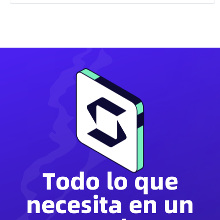
Todo lo que
necesita en un