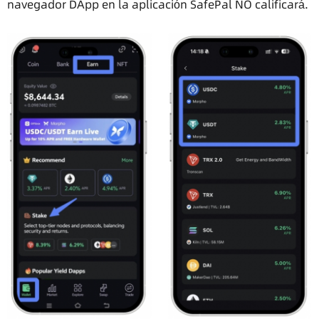
navegador DApp en la aplicación SafePal NO calificará.