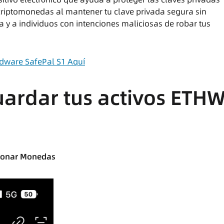
criptomonedas al mantener tu clave privada segura sin
a y a individuos con intenciones maliciosas de robar tus
rdware SafePal S1 Aquí
ardar tus activos ETH
tionar Monedas