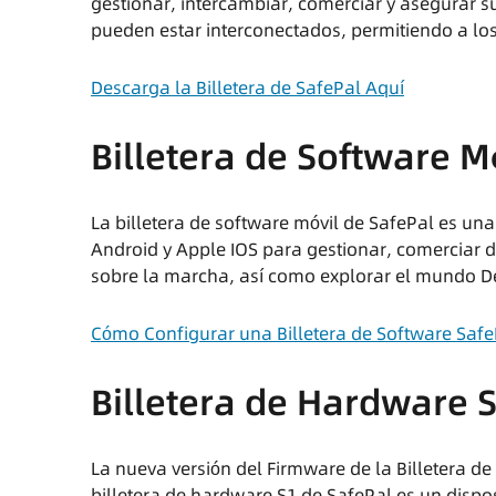
gestionar, intercambiar, comerciar y asegurar su
pueden estar interconectados, permitiendo a lo
Descarga la Billetera de SafePal Aquí
Billetera de Software M
La billetera de software móvil de SafePal es un
Android y Apple IOS para gestionar, comerciar 
sobre la marcha, así como explorar el mundo D
Cómo Configurar una Billetera de Software Safe
Billetera de Hardware 
La nueva versión del Firmware de la Billetera 
billetera de hardware S1 de SafePal es un dispos