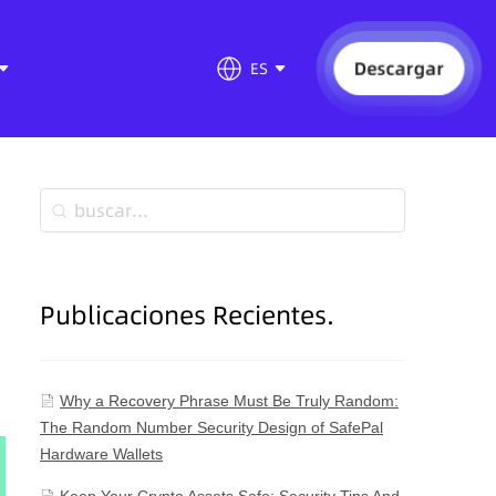
Descargar
ES
Publicaciones Recientes.
Why a Recovery Phrase Must Be Truly Random:
The Random Number Security Design of SafePal
Hardware Wallets
Keep Your Crypto Assets Safe: Security Tips And