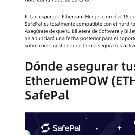
El tan esperado Ethereum Merge ocurrió el 15 de
SafePal es totalmente compatible con el hard f
Asegúrate de que tu Billetera de Software y Bil
Se anunciará una fecha posterior para el soporte
sobre cómo gestionar de forma segura tus acti
Dónde asegurar tus
EtheruemPOW
(ET
SafePal