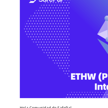
Hola Comunidad de SafePal,