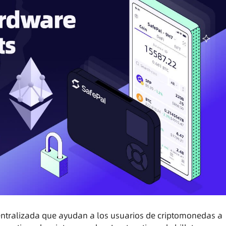
centralizada que ayudan a los usuarios de criptomonedas a