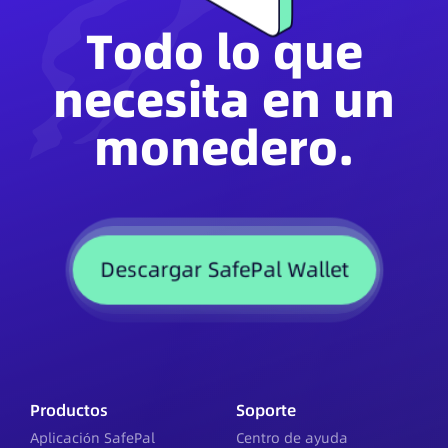
Todo lo que
necesita en un
monedero.
Descargar SafePal Wallet
Productos
Soporte
Aplicación SafePal
Centro de ayuda