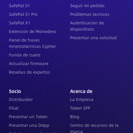
SafePal S1
Seguir mi pedido
SafePal S1 Pro
Problemas técnicos
SafePal X1
Autenticación de
dispositivos
Extensión de Monedero
Presentar una solicitud
Panel de frases
mnemotécnicas Cypher
Funda de cuero
Actualizar firmware
Reseñas de expertos
Socio
Acerca de
Distribuidor
La Empresa
Filial
Token SFP
Presentar un Token
Blog
Presentar una DApp
Centro de recursos de la
marca