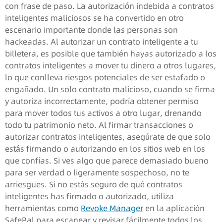
con frase de paso. La autorización indebida a contratos
inteligentes maliciosos se ha convertido en otro
escenario importante donde las personas son
hackeadas. Al autorizar un contrato inteligente a tu
billetera, es posible que también hayas autorizado a los
contratos inteligentes a mover tu dinero a otros lugares,
lo que conlleva riesgos potenciales de ser estafado o
engañado. Un solo contrato malicioso, cuando se firma
y autoriza incorrectamente, podría obtener permiso
para mover todos tus activos a otro lugar, drenando
todo tu patrimonio neto. Al firmar transacciones o
autorizar contratos inteligentes, asegúrate de que solo
estás firmando o autorizando en los sitios web en los
que confías. Si ves algo que parece demasiado bueno
para ser verdad o ligeramente sospechoso, no te
arriesgues. Si no estás seguro de qué contratos
inteligentes has firmado o autorizado, utiliza
herramientas como
Revoke Manager
en la aplicación
SafePal para escanear y revisar fácilmente todos los