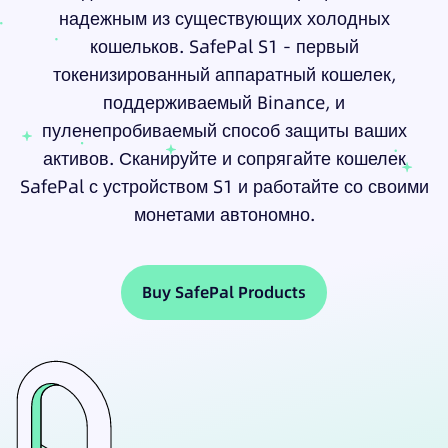
надежным из существующих холодных
кошельков. SafePal S1 - первый
токенизированный аппаратный кошелек,
поддерживаемый Binance, и
пуленепробиваемый способ защиты ваших
активов. Сканируйте и сопрягайте кошелек
SafePal с устройством S1 и работайте со своими
монетами автономно.
Buy SafePal Products