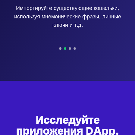
Импортируйте существующие кошельки,
используя мнемонические фразы, личные
ключи и т.д.
Исследуйте
приложения DApp.