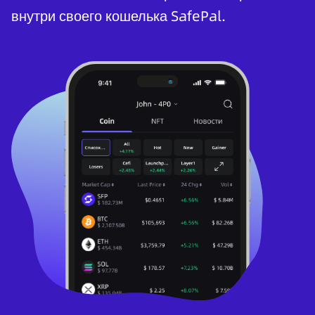
внутри своего кошелька SafePal.