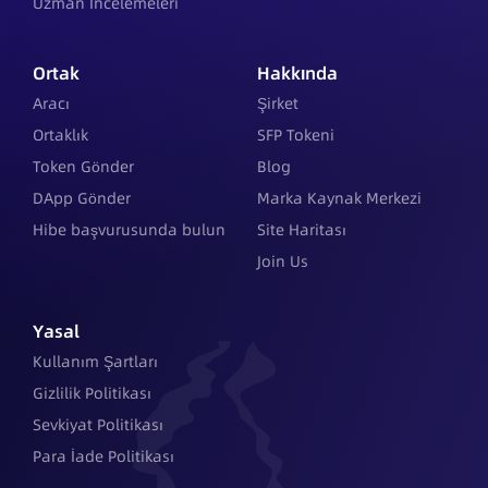
Uzman İncelemeleri
Ortak
Hakkında
Aracı
Şirket
Ortaklık
SFP Tokeni
Token Gönder
Blog
DApp Gönder
Marka Kaynak Merkezi
Hibe başvurusunda bulun
Site Haritası
Join Us
Yasal
Kullanım Şartları
Gizlilik Politikası
Sevkiyat Politikası
Para İade Politikası