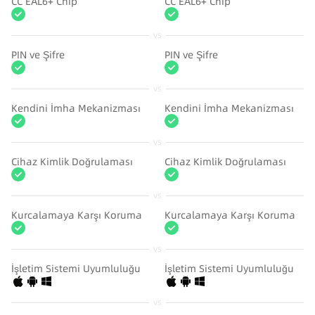
CC EAL6+ Chip
CC EAL6+ Chip
vs
PIN ve Şifre
PIN ve Şifre
vs
Kendini İmha Mekanizması
Kendini İmha Mekanizması
vs
Cihaz Kimlik Doğrulaması
Cihaz Kimlik Doğrulaması
vs
Kurcalamaya Karşı Koruma
Kurcalamaya Karşı Koruma
vs
İşletim Sistemi Uyumluluğu
İşletim Sistemi Uyumluluğu
vs