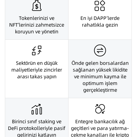
Tokenlerinizi ve
En iyi DAPP’lerde
NFT’lerinizi zahmetsizce
rahatlıkla gezin
koruyun ve yönetin
Sektörün en düşük
Önde gelen borsalardan
maliyetleriyle zincirler
sağlanan yüksek likidite
arası takas yapın
ve minimum kayma ile
optimum işlem
gerçekleştirme
Birinci sınıf staking ve
Entegre bankacılık ağ
DeFi protokolleriyle pasif
geçitleri ve para yatırma-
gelirinizi katlayın
çekme kanalları ile kripto