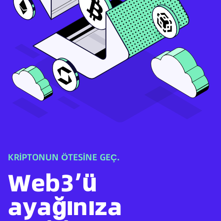
KRİPTONUN ÖTESİNE GEÇ.
Web3’ü
ayağınıza