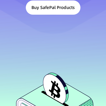
Buy SafePal Products