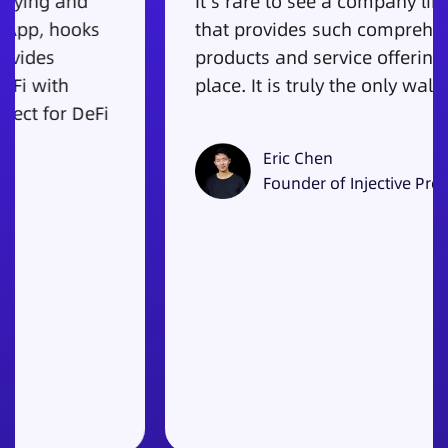
It's rare to see a company like SafePal
that provides such comprehensive
products and service offerings in one
place. It is truly the only wallet you need.
Eric Chen
Founder of Injective Protocol