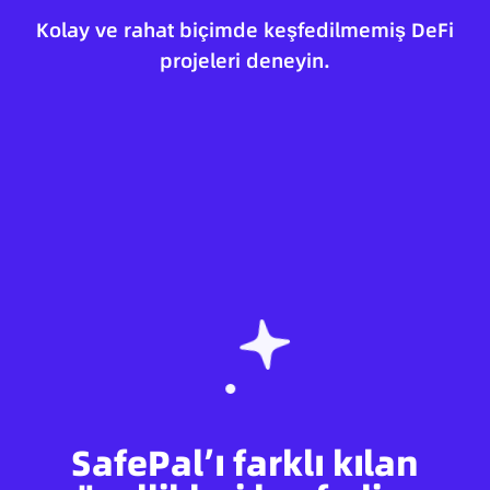
Kolay ve rahat biçimde keşfedilmemiş DeFi
projeleri deneyin.
SafePal’ı farklı kılan