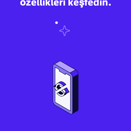
özellikleri keşfedin.