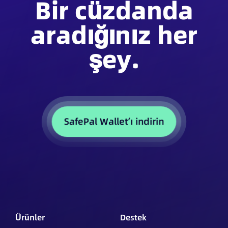
Bir cüzdanda
aradığınız her
şey.
SafePal Wallet’ı indirin
Ürünler
Destek