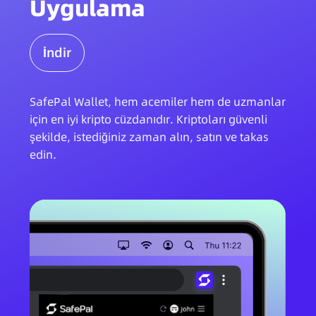
Uygulama
İndir
SafePal Wallet, hem acemiler hem de uzmanlar
için en iyi kripto cüzdanıdır. Kriptoları güvenli
şekilde, istediğiniz zaman alın, satın ve takas
edin.