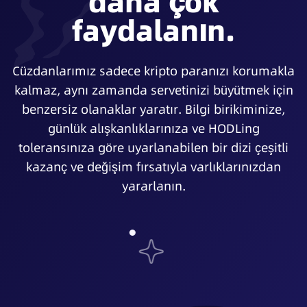
daha çok
faydalanın.
Cüzdanlarımız sadece kripto paranızı korumakla
kalmaz, aynı zamanda servetinizi büyütmek için
benzersiz olanaklar yaratır. Bilgi birikiminize,
günlük alışkanlıklarınıza ve HODLing
toleransınıza göre uyarlanabilen bir dizi çeşitli
kazanç ve değişim fırsatıyla varlıklarınızdan
yararlanın.