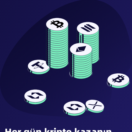
Her gün kripto kazanın.