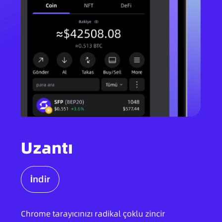
Uzantı
İndir
Chrome tarayıcınızı radikal çoklu zincir