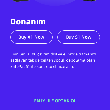
Donanım
Buy X1 Now
Buy S1 Now
Coin'leri %100 çevrim dışı ve elinizde tutmanızı
sağlayan tek gerçekten soğuk depolama olan
SafePal S1 ile kontrolü elinize alın.
EN İYİ İLE ORTAK OL