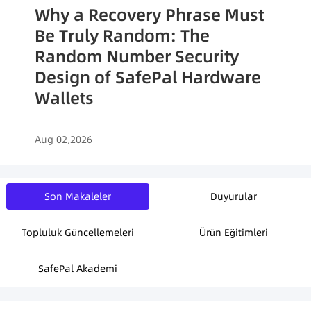
Why a Recovery Phrase Must
Be Truly Random: The
Random Number Security
Design of SafePal Hardware
Wallets
Aug 02,2026
Son Makaleler
Duyurular
Topluluk Güncellemeleri
Ürün Eğitimleri
SafePal Akademi