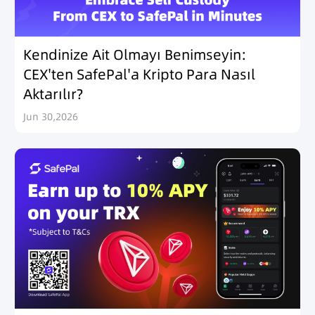
Kendinize Ait Olmayı Benimseyin:
CEX'ten SafePal'a Kripto Para Nasıl
Aktarılır?
Jun 30,2026