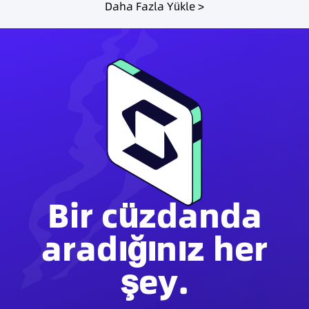
Daha Fazla Yükle >
Bir cüzdanda
aradığınız her
şey.