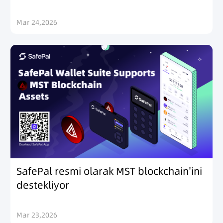
Mar 24,2026
SafePal resmi olarak MST blockchain'ini
destekliyor
Mar 23,2026