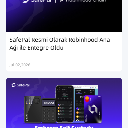
SafePal Resmi Olarak Robinhood Ana
Ağı ile Entegre Oldu
Jul 02,2026