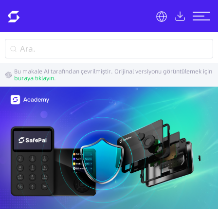
Bu makale AI tarafından çevrilmiştir. Orijinal versiyonu görüntülemek için
buraya tıklayın
.