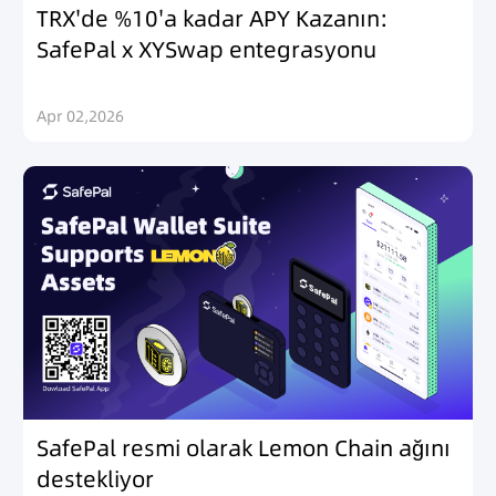
TRX'de %10'a kadar APY Kazanın:
SafePal x XYSwap entegrasyonu
Apr 02,2026
SafePal resmi olarak Lemon Chain ağını
destekliyor