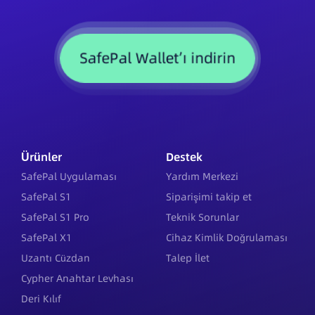
SafePal Wallet’ı indirin
Ürünler
Destek
SafePal Uygulaması
Yardım Merkezi
SafePal S1
Siparişimi takip et
SafePal S1 Pro
Teknik Sorunlar
SafePal X1
Cihaz Kimlik Doğrulaması
Uzantı Cüzdan
Talep İlet
Cypher Anahtar Levhası
Deri Kılıf