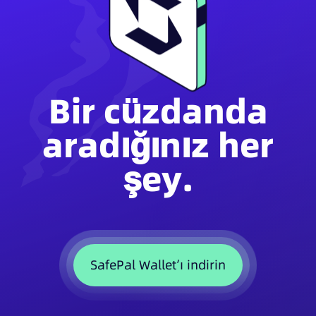
Bir cüzdanda
aradığınız her
şey.
SafePal Wallet’ı indirin