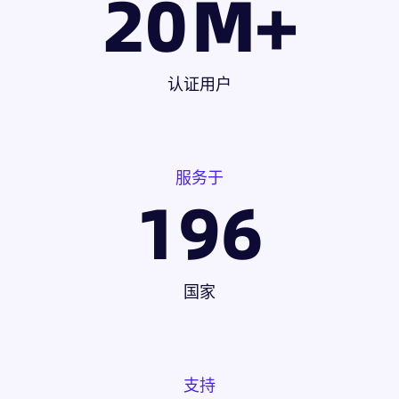
20
M+
认证用户
服务于
196
国家
支持