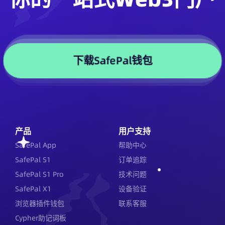
下载SafePal钱包
产品
用户支持
SafePal App
帮助中心
SafePal S1
订单追踪
SafePal S1 Pro
技术问题
SafePal X1
设备验证
浏览器插件钱包
联系客服
Cypher助记词板