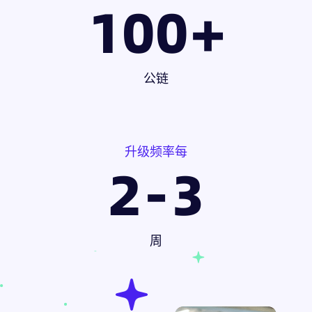
100
+
公链
升级频率每
2
-
3
周