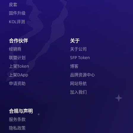
皮套
固件升级
KOL评测
合作伙伴
关于
经销商
关于公司
联盟计划
SFP Token
上架Token
博客
上架DApp
品牌资源中心
申请资助
网站导航
加入我们
合规与声明
服务条款
隐私政策