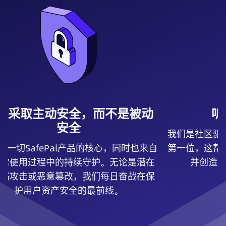
远采取主动安全，而不是被动
听
安全
我们是社区驱
是一切SafePal产品的核心，同时也来自
第一位，这帮
日常使用过程中的持续守护。无论是潜在
并创造
网络攻击或恶意篡改，我们每日奋战在保
护用户资产安全的最前线。