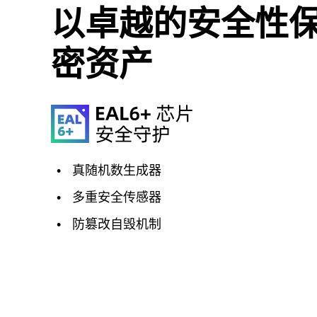
以卓越的安全性
密资产
•
真随机数生成器
•
多重安全传感器
•
防篡改自毁机制