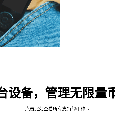
台设备，管理无限量
点击此处查看所有支持的币种→