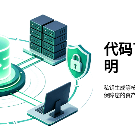
代码
明
私钥生成等
保障您的资