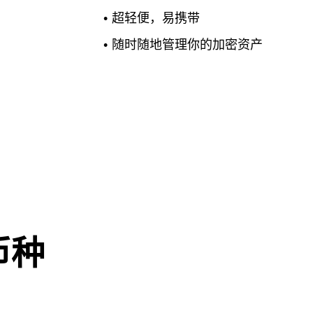
•
超轻便，易携带
•
随时随地管理你的加密资产
币种