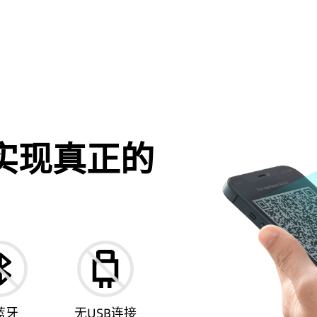
实现真正的
蓝牙
无USB连接