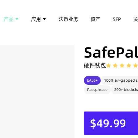
产品
应用
法币业务
资产
SFP
SafePal
硬件钱包
EAL6+
100% air-gapped s
Passphrase
200+ blockch
$49.99