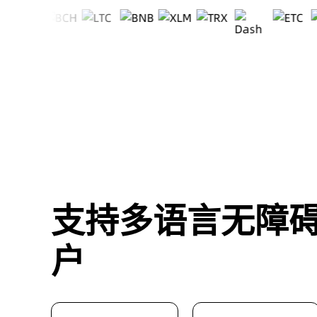
支持多语言无障
户