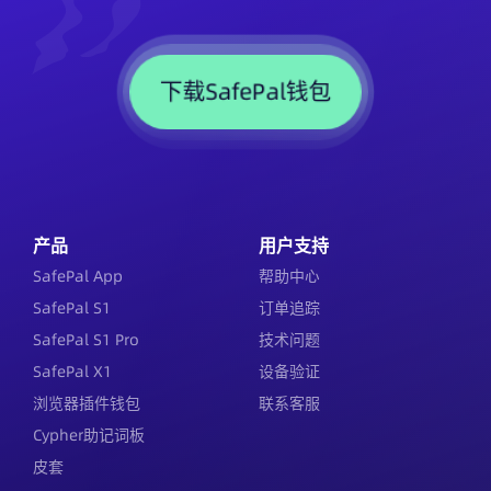
下载SafePal钱包
产品
用户支持
SafePal App
帮助中心
SafePal S1
订单追踪
SafePal S1 Pro
技术问题
SafePal X1
设备验证
浏览器插件钱包
联系客服
Cypher助记词板
皮套