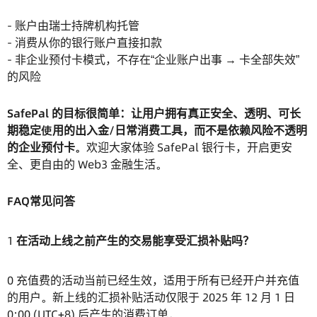
- 账户由瑞士持牌机构托管
- 消费从你的银行账户直接扣款
- 非企业预付卡模式，不存在“企业账户出事 → 卡全部失效”
的风险
SafePal 的目标很简单：让用户拥有真正安全、透明、可长
期稳定使用的出入金/日常消费工具，而不是依赖风险不透明
的企业预付卡。
欢迎大家体验 SafePal 银行卡，开启更安
全、更自由的 Web3 金融生活。
FAQ常见问答
1
在活动上线之前产生的交易能享受汇损补贴吗？
0 充值费的活动当前已经生效，适用于所有已经开户并充值
的用户。新上线的汇损补贴活动仅限于 2025 年 12 月 1 日
0:00 (UTC+8) 后产生的消费订单。