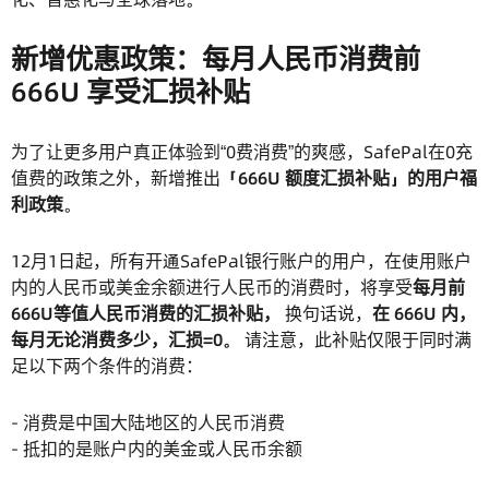
新增优惠政策：每月人民币消费前
666U 享受汇损补贴
为了让更多用户真正体验到“0费消费”的爽感，SafePal在0充
值费的政策之外，新增推出
「666U 额度汇损补贴」的用户福
利政策
。
12月1日起，所有开通SafePal银行账户的用户，在使用账户
内的人民币或美金余额进行人民币的消费时，将享受
每月前
666U等值人民币消费的汇损补贴，
换句话说，
在 666U 内，
每月无论消费多少，汇损=0。
请注意，此补贴仅限于同时满
足以下两个条件的消费：
- 消费是中国大陆地区的人民币消费
- 抵扣的是账户内的美金或人民币余额