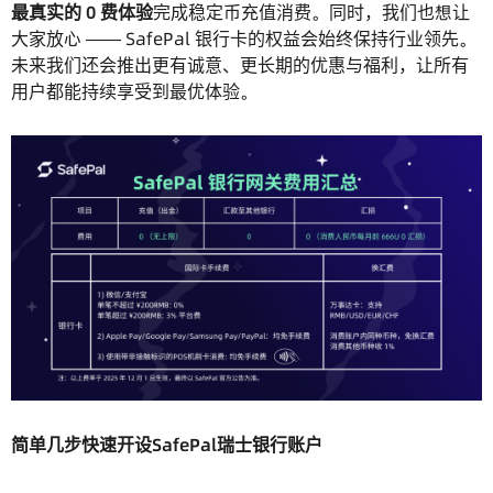
最真实的 0 费体验
完成稳定币充值消费。同时，我们也想让
大家放心 —— SafePal 银行卡的权益会始终保持行业领先。
未来我们还会推出更有诚意、更长期的优惠与福利，让所有
用户都能持续享受到最优体验。
简单几步快速开设SafePal瑞士银行账户