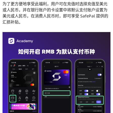
为了更方便地享受此福利，用户可在充值时选择充值至美元
或人民币，并在银行账户的卡设置中将默认支付账户设置为
美元或人民币，在消费人民币时，即可享受 SafePal 提供的
汇损补贴。