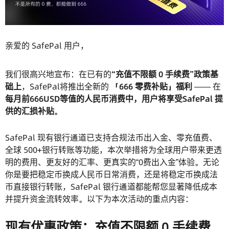
亲爱的 SafePal 用户，
我们很高兴地宣布：在已有的
“充值不限额 0 手续费”政策基
础上
，SafePal将推出全新的
「666 零费补贴」福利
—— 在
每月前666USD等值的人民币消费中，用户将享受SafePal 提
供的汇损补贴。
SafePal 现有银行通道已支持合规法币出入金、零充值费、
全球 500+银行转账等功能，本次举措将为全球用户带来更透
明的费用、更友好的汇率、更真实的“0费出入金”体验。无论
你是要把稳定币换成人民币日常消费，还是将稳定币换成法
币直接银行转账，SafePal 银行通道都能帮您显著降低成本
并提升资金流转效率。以下为本次活动的重点内容：
现有优惠政策：充值不限额 0 手续费