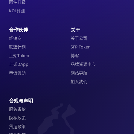
固件升级
KOL评测
合作伙伴
关于
经销商
关于公司
联盟计划
SFP Token
上架Token
博客
上架DApp
品牌资源中心
申请资助
网站导航
加入我们
合规与声明
服务条款
隐私政策
货运政策