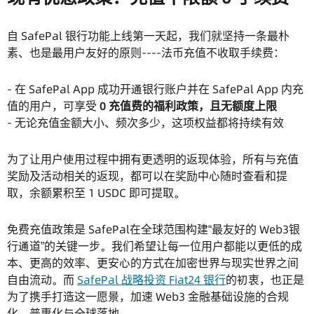
自 SafePal 银行功能上线第一天起，我们就坚持一条最朴
素、也是最用户友好的原则----法币充值不收取手续费：
- 在 SafePal App 成功开通银行账户并在 SafePal App 内充
值的用户，可享受
0 充值费的福利政策，且无额度上限
- 无论充值金额大小、频次多少，这项权益都将持续有效
为了让用户使用过程中拥有更透明的返现体验，所有与充值
奖励及活动相关的返现，都可以在奖励中心随时查看和提
取，余额累积至 1 USDC 即可提取。
免费充值政策是 SafePal在全球范围构建“最友好的 Web3银
行通道”的关键一步。我们希望让每一位用户都能以更低的成
本、更高的效率、更安心的方式在加密世界与现实世界之间
自由流动。而
SafePal 战略投资 Fiat24 银行
的初衷，也正是
为了携手打造这一愿景，加速 Web3 金融基础设施的合规
化、普惠化与全球落地。