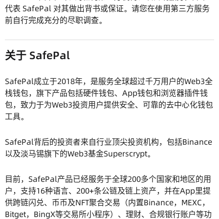
代表 SafePal 对其做出背书或保证。请您在使用第三方服务
前自行完成充分的尽职调查。
关于 SafePal
SafePal成立于2018年，是服务全球超过千万用户的Web3全
栈钱包，旗下产品包括硬件钱包、App钱包和浏览器插件钱
包，致力于为Web3投资用户提供安全、可靠的去中心化钱包
工具。
SafePal背后的投资者来自行业顶尖投资机构，包括Binance
以及淡马锡旗下的Web3基金Superscrypt。
目前，SafePal产品已经服务于全球200多个国家和地区的用
户，支持16种语言、200+条公链及链上资产，并在App里提
供跨链闪兑、币币及NFT聚合交易（内置Binance，MEXC，
Bitget，BingX等交易所小程序）、理财、合规银行账户等功