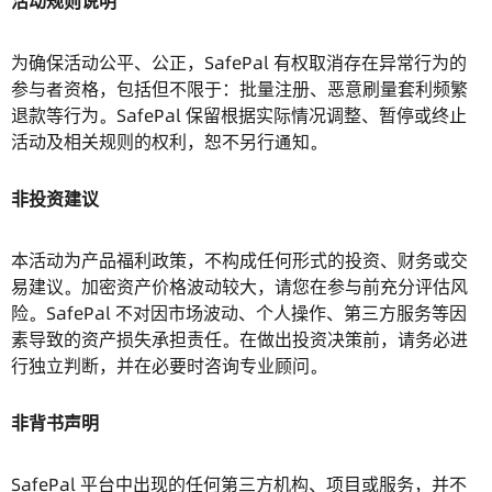
活动规则说明
为确保活动公平、公正，SafePal 有权取消存在异常行为的
参与者资格，包括但不限于：批量注册、恶意刷量套利频繁
退款等行为。SafePal 保留根据实际情况调整、暂停或终止
活动及相关规则的权利，恕不另行通知。
非投资建议
本活动为产品福利政策，不构成任何形式的投资、财务或交
易建议。加密资产价格波动较大，请您在参与前充分评估风
险。SafePal 不对因市场波动、个人操作、第三方服务等因
素导致的资产损失承担责任。在做出投资决策前，请务必进
行独立判断，并在必要时咨询专业顾问。
非背书声明
SafePal 平台中出现的任何第三方机构、项目或服务，并不