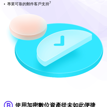
7
•
專業可靠的郵件客戶支持
使用加密數位資產從未如此便捷