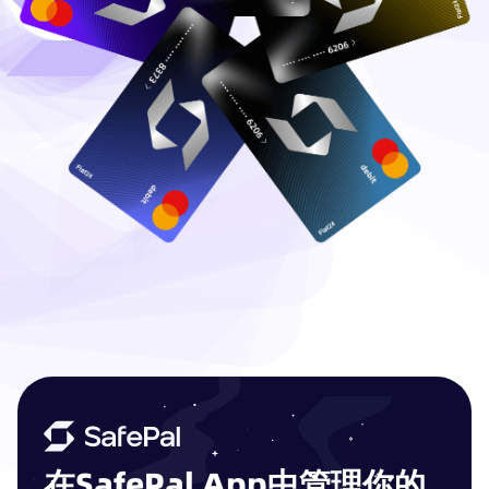
在SafePal App中管理你的