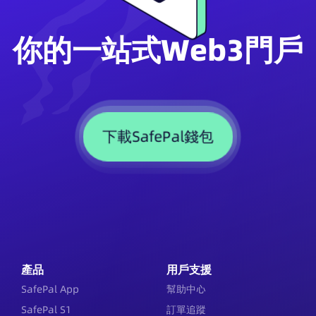
你的一站式Web3門戶
下載SafePal錢包
產品
用戶支援
SafePal App
幫助中心
SafePal S1
訂單追蹤