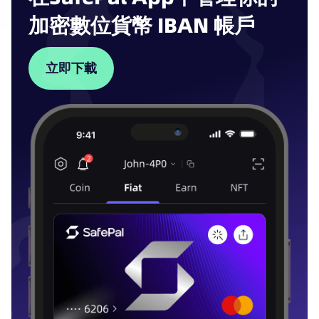
加密數位貨幣 IBAN 帳戶
立即下載