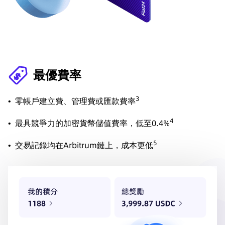
最優費率
3
•
零帳戶建立費、管理費或匯款費率
4
•
最具競爭力的加密貨幣儲值費率，低至0.4%
5
•
交易記錄均在Arbitrum鏈上，成本更低