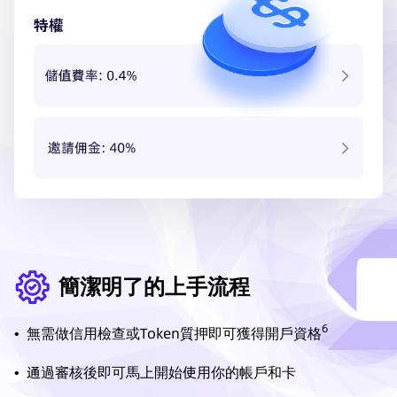
簡潔明了的上手流程
6
•
無需做信用檢查或Token質押即可獲得開戶資格
•
通過審核後即可馬上開始使用你的帳戶和卡