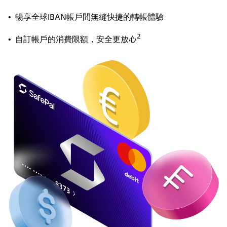
•
暢享全球IBAN帳戶間無縫快捷的轉帳體驗
2
•
自訂帳戶的消費限額，安全更放心