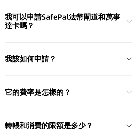
我可以申請SafePal法幣閘道和萬事
達卡嗎？
我該如何申請？
它的費率是怎樣的？
轉帳和消費的限額是多少？