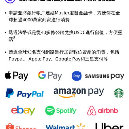
•
申請並將銀行帳戶連結Master虛擬金融卡，方便你在全
球超過4000萬家商家進行消費
•
透過法幣或是從40多條公鏈兌換USDC進行儲值，方便靈
8
活
•
透過全球知名支付網路進行加密數位資產的消費，包括
Paypal、Apple Pay、Google Pay和三星支付等