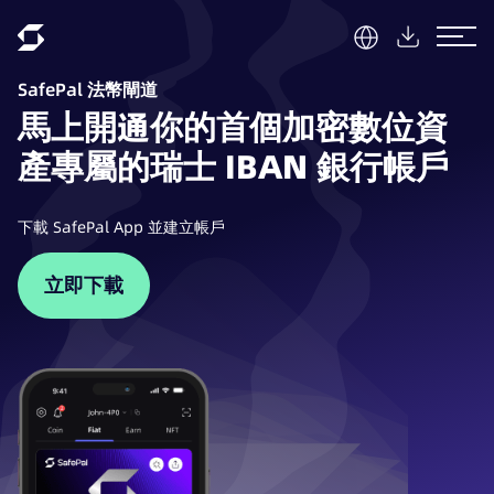
SafePal 法幣閘道
馬上開通你的首個加密數位資
產專屬的瑞士 IBAN 銀行帳戶
下載 SafePal App 並建立帳戶
立即下載