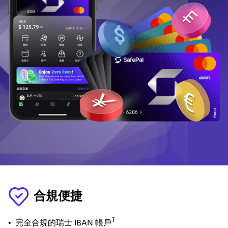
合規便捷
1
•
完全合規的瑞士 IBAN 帳戶