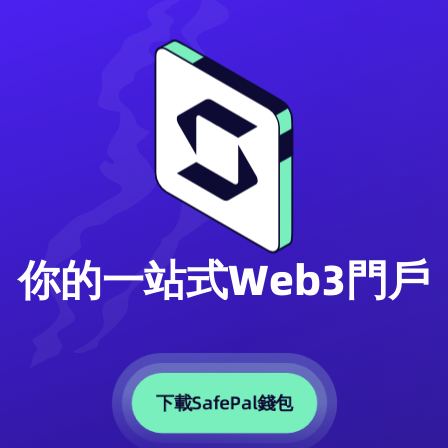
你的一站式Web3門戶
下載SafePal錢包