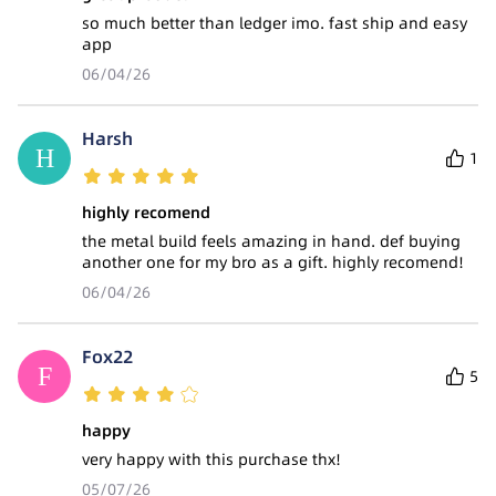
so much better than ledger imo. fast ship and easy
app
06/04/26
Harsh
1
highly recomend
the metal build feels amazing in hand. def buying
another one for my bro as a gift. highly recomend!
06/04/26
Fox22
5
happy
very happy with this purchase thx!
05/07/26