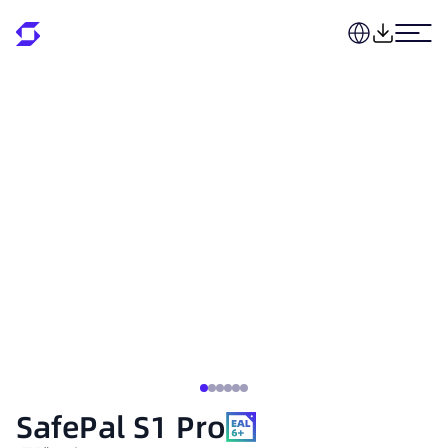
SafePal S1 Pro