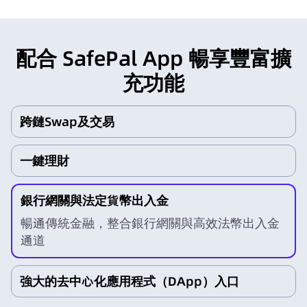
配合 SafePal App 暢享豐富擴
充功能
跨鏈Swap及交易
一鍵理財
銀行網關與法定貨幣出入金
暢通傳統金融，整合銀行網關與高效法幣出入金
通道
強大的去中心化應用程式（DApp）入口