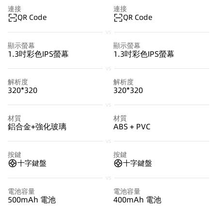
連接
連接
QR Code
QR Code
vs
顯示螢幕
顯示螢幕
1.3吋彩色IPS螢幕
1.3吋彩色IPS螢幕
vs
解析度
解析度
320*320
320*320
vs
材質
材質
鋁合金+強化玻璃
ABS + PVC
vs
按鍵
按鍵
十字鍵盤
十字鍵盤
vs
電池容量
電池容量
500mAh 電池
400mAh 電池