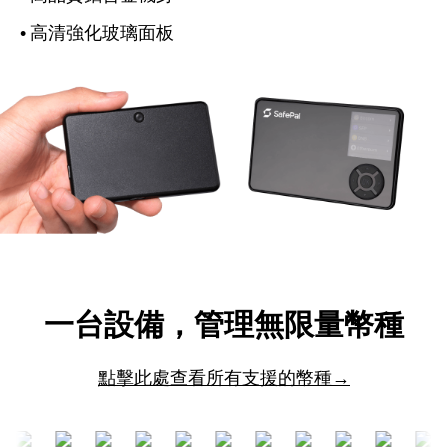
•
高清強化玻璃面板
一台設備，管理無限量幣種
點擊此處查看所有支援的幣種→