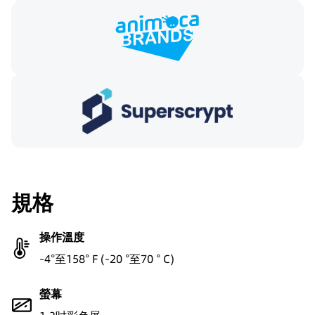
規格
操作溫度
-4°至158° F (-20 °至70 ° C)
螢幕