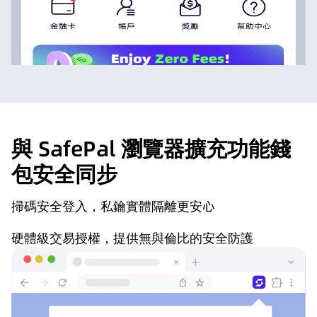
與 SafePal 瀏覽器擴充功能錢
包安全同步
掃碼安全登入，私鑰實體隔離更安心
硬體級交易授權，提供無與倫比的安全防護