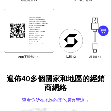
App下載卡片 x1
貼紙 x2
USB線 x1
遍佈40多個國家和地區的經銷
商網絡
查看你所在地區的其他購買管道→