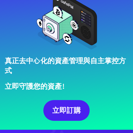
真正去中心化的資產管理與自主掌控方
式
立即守護您的資產！
立即訂購