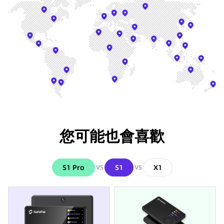
您可能也會喜歡
S1 Pro
S1
X1
VS
VS