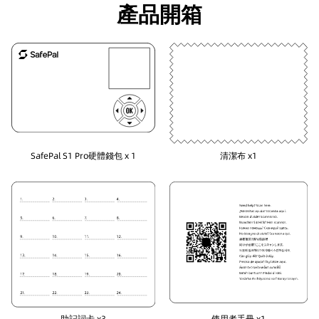
產品開箱
SafePal S1 Pro硬體錢包 x 1
清潔布 x1
助記詞卡 x3
使用者手冊 x1