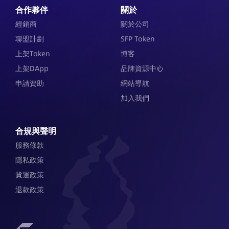
合作夥伴
關於
經銷商
關於公司
聯盟計劃
SFP Token
上架Token
博客
上架DApp
品牌資源中心
申請資助
網站導航
加入我們
合規與聲明
服務條款
隱私政策
貨運政策
退款政策