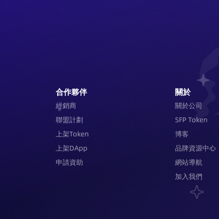
合作夥伴
關於
經銷商
關於公司
聯盟計劃
SFP Token
上架Token
博客
上架DApp
品牌資源中心
申請資助
網站導航
加入我們