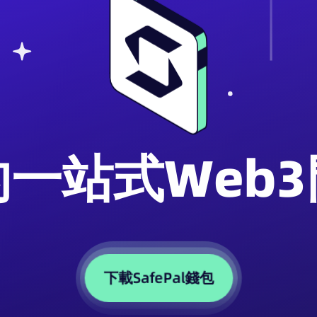
一站式Web
下載SafePal錢包