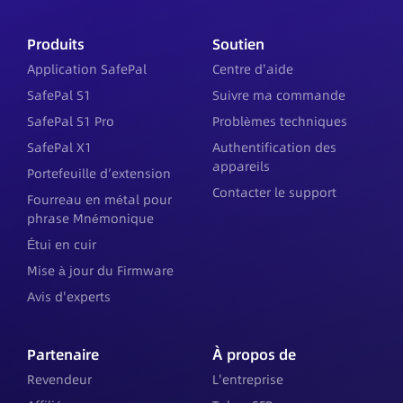
Produits
Soutien
Application SafePal
Centre d'aide
SafePal S1
Suivre ma commande
SafePal S1 Pro
Problèmes techniques
SafePal X1
Authentification des
appareils
Portefeuille d’extension
Contacter le support
Fourreau en métal pour
phrase Mnémonique
Étui en cuir
Mise à jour du Firmware
Avis d'experts
Partenaire
À propos de
Revendeur
L'entreprise