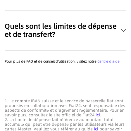
Quels sont les limites de dépense
et de transfert?
Pour plus de FAQ et de conseil d'utilisation, visitez notre
Centre d'aide
1. Le compte IBAN suisse et le service de passerelle fiat sont
proposés en collaboration avec Fiat24, seul responsable des
aspects de conformité et d'agrément réglementaire. Pour en
savoir plus, consultez le site officiel de Fiat24
ici
.
2. La limite de dépense fait référence au montant total
accumulé qui peut être dépensé par les utilisateurs via leurs
cartes Master. Veuillez vous référer au guide
ici
pour savoir