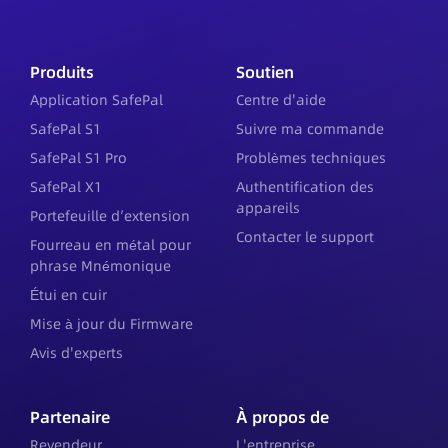
Produits
Soutien
Application SafePal
Centre d'aide
SafePal S1
Suivre ma commande
SafePal S1 Pro
Problèmes techniques
SafePal X1
Authentification des
appareils
Portefeuille d’extension
Contacter le support
Fourreau en métal pour
phrase Mnémonique
Étui en cuir
Mise à jour du Firmware
Avis d'experts
Partenaire
À propos de
Revendeur
L'entreprise