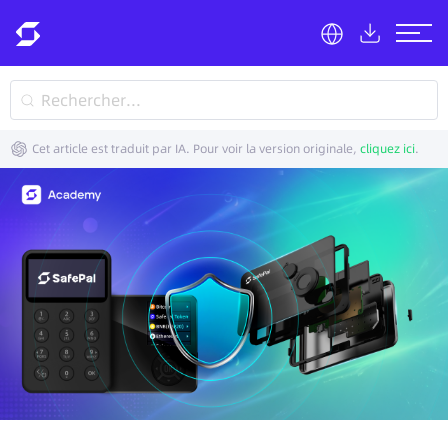
Cet article est traduit par IA. Pour voir la version originale,
cliquez ici
.