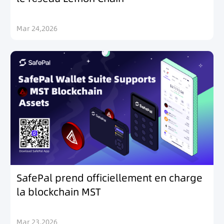
Mar 24,2026
SafePal prend officiellement en charge
la blockchain MST
Mar 23,2026