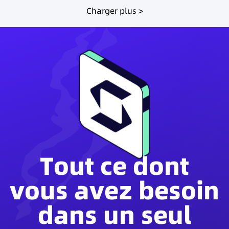
Charger plus >
Tout ce dont
vous avez besoin
dans un seul