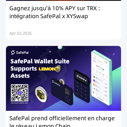
Gagnez jusqu'à 10% APY sur TRX :
intégration SafePal x XYSwap
Apr 02,2026
SafePal prend officiellement en charge
le réseau Lemon Chain