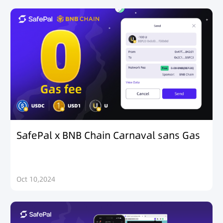
SafePal x BNB Chain Carnaval sans Gas
Oct 10,2024